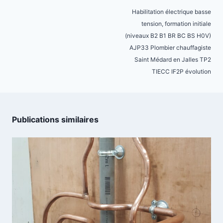
de
Habilitation électrique basse
l’article
tension, formation initiale
(niveaux B2 B1 BR BC BS H0V)
AJP33 Plombier chauffagiste
Saint Médard en Jalles TP2
TIECC IF2P évolution
Publications similaires