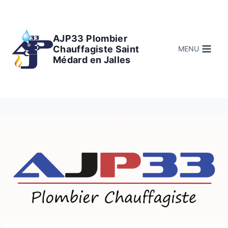
Aller
au
contenu
AJP33 Plombier
Chauffagiste Saint
MENU
Médard en Jalles