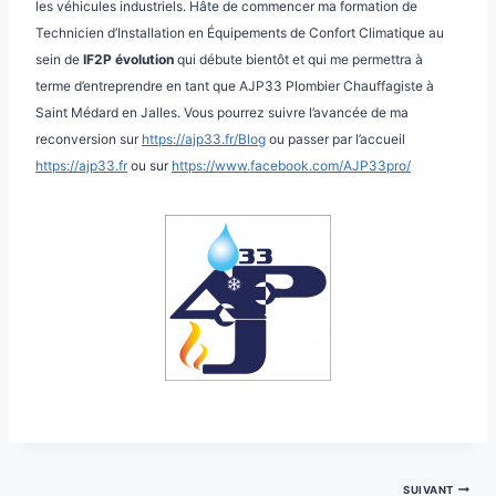
les véhicules industriels. Hâte de commencer ma formation de
Technicien d’Installation en Équipements de Confort Climatique au
sein de
IF2P évolution
qui débute bientôt et qui me permettra à
terme d’entreprendre en tant que AJP33 Plombier Chauffagiste à
Saint Médard en Jalles. Vous pourrez suivre l’avancée de ma
reconversion sur
https://ajp33.fr/Blog
ou passer par l’accueil
https://ajp33.fr
ou sur
https://www.facebook.com/AJP33pro/
Navigation
SUIVANT