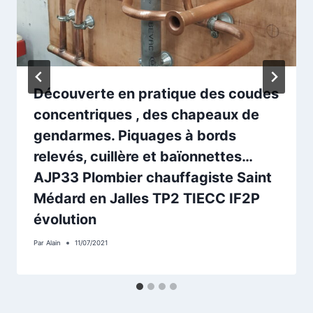
Découverte en pratique des coudes
concentriques , des chapeaux de
gendarmes. Piquages à bords
relevés, cuillère et baïonnettes…
AJP33 Plombier chauffagiste Saint
Médard en Jalles TP2 TIECC IF2P
évolution
Par
Alain
11/07/2021