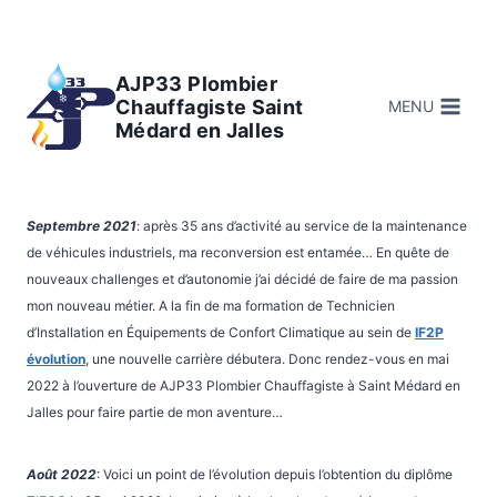
Aller
au
contenu
AJP33 Plombier
Chauffagiste Saint
MENU
Médard en Jalles
Septembre 2021
: après 35 ans d’activité au service de la maintenance
de véhicules industriels, ma reconversion est entamée… En quête de
nouveaux challenges et d’autonomie j’ai décidé de faire de ma passion
mon nouveau métier. A la fin de ma formation de Technicien
d’Installation en Équipements de Confort Climatique au sein de
IF2P
évolution
, une nouvelle carrière débutera. Donc rendez-vous en mai
2022 à l’ouverture de AJP33 Plombier Chauffagiste à Saint Médard en
Jalles pour faire partie de mon aventure…
Août 2022
: Voici un point de l’évolution depuis l’obtention du diplôme