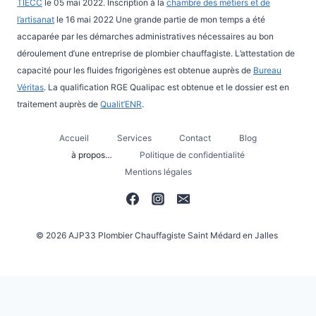
TIECC
le 05 mai 2022. Inscription à la
chambre des métiers et de
l’artisanat
le 16 mai 2022 Une grande partie de mon temps a été
accaparée par les démarches administratives nécessaires au bon
déroulement d’une entreprise de plombier chauffagiste. L’attestation de
capacité pour les fluides frigorigènes est obtenue auprès de
Bureau
Véritas
. La qualification RGE Qualipac est obtenue et le dossier est en
traitement auprès de
Qualit’ENR
.
Accueil
Services
Contact
Blog
à propos…
Politique de confidentialité
Mentions légales
© 2026 AJP33 Plombier Chauffagiste Saint Médard en Jalles